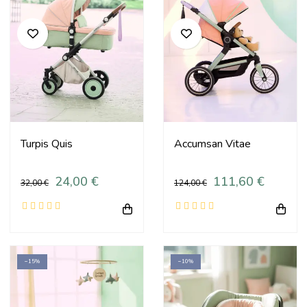
Turpis Quis
Accumsan Vitae
24,00 €
111,60 €
32,00 €
124,00 €
−15%
−10%