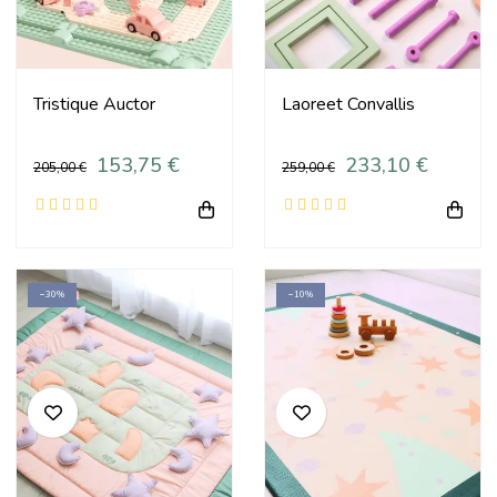
Tristique Auctor
Laoreet Convallis
153,75 €
233,10 €
205,00 €
259,00 €
−30%
−10%