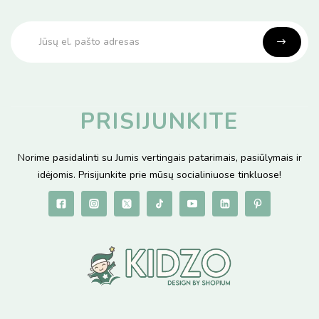
PRISIJUNKITE
Norime pasidalinti su Jumis vertingais patarimais, pasiūlymais ir
idėjomis. Prisijunkite prie mūsų socialiniuose tinkluose!