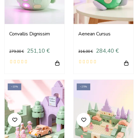
Convallis Dignissim
Aenean Cursus
251,10 €
284,40 €
279,00 €
316,00 €
−10%
−25%