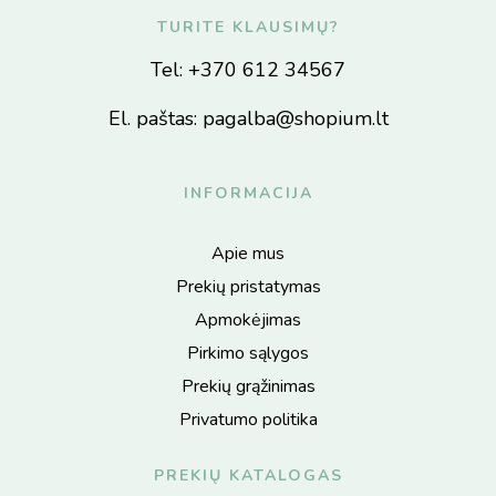
TURITE KLAUSIMŲ?
Tel:
+370 612 34567
El. paštas:
pagalba@shopium.lt
INFORMACIJA
Apie mus
Prekių pristatymas
Apmokėjimas
Pirkimo sąlygos
Prekių grąžinimas
Privatumo politika
PREKIŲ KATALOGAS