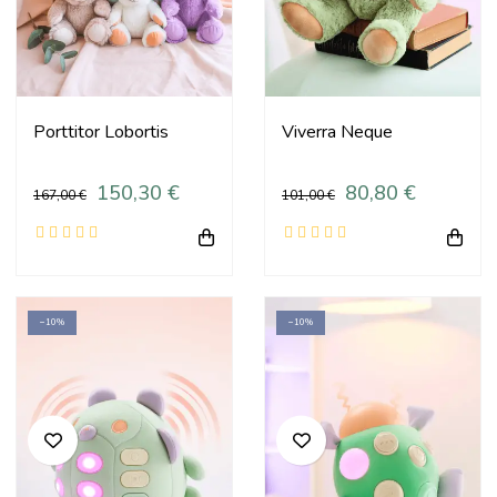
Porttitor Lobortis
Viverra Neque
150,30 €
80,80 €
167,00 €
101,00 €
−10%
−10%