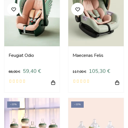
Feugiat Odio
Maecenas Felis
59,40 €
105,30 €
66,00 €
117,00 €
−10%
−10%