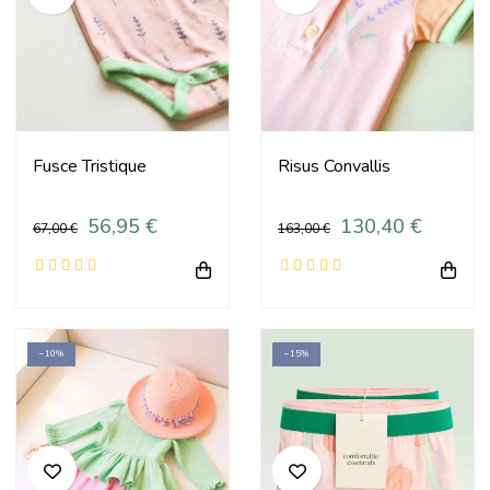
Fusce Tristique
Risus Convallis
56,95 €
130,40 €
67,00 €
163,00 €
−10%
−15%