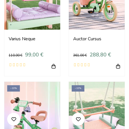
Varius Neque
Auctor Cursus
99,00 €
288,80 €
110,00 €
361,00 €
−10%
−10%