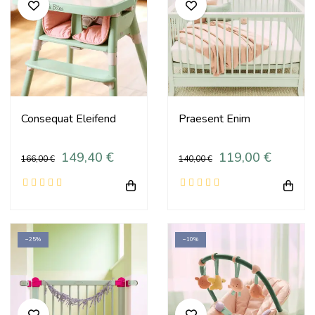
Consequat Eleifend
Praesent Enim
149,40 €
119,00 €
166,00 €
140,00 €
−25%
−10%