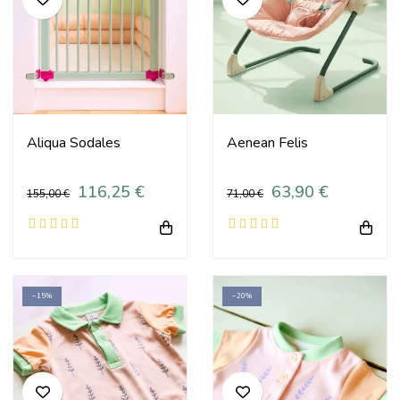
Aliqua Sodales
Aenean Felis
116,25 €
63,90 €
155,00 €
71,00 €
−15%
−20%